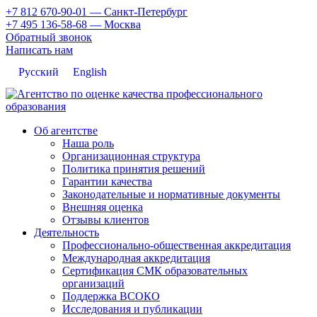
+7 812 670-90-01
— Санкт-Петербург
+7 495 136-58-68
— Москва
Обратный звонок
Написать нам
Русский
English
Об агентстве
Наша роль
Организационная структура
Политика принятия решений
Гарантии качества
Законодательные и нормативные документы
Внешняя оценка
Отзывы клиентов
Деятельность
Профессионально-общественная аккредитация
Международная аккредитация
Сертификация СМК образовательных
организаций
Поддержка ВСОКО
Исследования и публикации