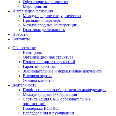
Обучающие мероприятия
Мероприятия
Интернационализация
Международное сотрудничество
Признания, партнеры
Международные конференции
Грантовая деятельность
Новости
Контакты
Об агентстве
Наша роль
Организационная структура
Политика принятия решений
Гарантии качества
Законодательные и нормативные документы
Внешняя оценка
Отзывы клиентов
Деятельность
Профессионально-общественная аккредитация
Международная аккредитация
Сертификация СМК образовательных
организаций
Поддержка ВСОКО
Исследования и публикации