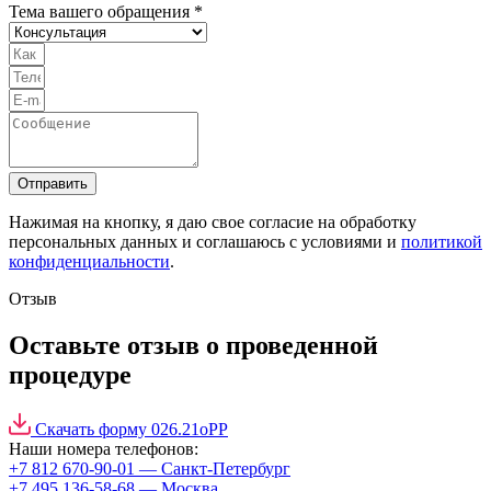
Тема вашего обращения *
Отправить
Нажимая на кнопку, я даю свое согласие на обработку
персональных данных и соглашаюсь с условиями и
политикой
конфиденциальности
.
Отзыв
Оставьте отзыв о проведенной
процедуре
Скачать форму 026.21оРР
Наши номера телефонов:
+7 812 670-90-01
— Санкт-Петербург
+7 495 136-58-68
— Москва