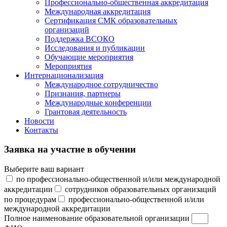
Профессионально-общественная аккредитация
Международная аккредитация
Сертификация СМК образовательных
организаций
Поддержка ВСОКО
Исследования и публикации
Обучающие мероприятия
Мероприятия
Интернационализация
Международное сотрудничество
Признания, партнеры
Международные конференции
Грантовая деятельность
Новости
Контакты
Заявка на участие в обучении
Выберите ваш вариант
по профессионально-общественной и/или международной
аккредитации
сотрудников образовательных организаций
по процедурам
профессионально-общественной и/или
международной аккредитации
Полное наименование образовательной организации