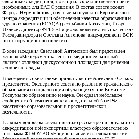
связанные с медициной, потенциал совета позволяет найти
необходимые для ЕАЭС решения. В состав совета входят
Фарида Нурманбетова, научный консультант Евразийского
центра аккредитации и обеспечения качества образования и
здравоохранения (ECAQA) республики Казахстан, Игорь
Иванов, директор ФГБУ «Национальный институт качества»
Росздравнадзора и Светлана Антонова, вице-президент ВОК
по информационной политике.
В ходе заседания Светланой Антоновой был представлен
журнал «Менеджмент качества в медицине», который
является отличной дискуссионной площадкой для решения
конкретных задач.
В заседании совета также принял участие Александр Сачков,
председатель Экспертного совета по развитию гражданского
образования и социализации обучающихся при Комитете
Госдумы по образованию и науке. Он сделал небольшое
сообщение об изменениях в законодательной базе РФ
касательно образовательной и просветительской
деятельности.
Главным вопросом заседания стало рассмотрение результатов
аккредитационной экспертизы кластеров образовательных
программ ФГБОУ ВО «Национальный исследовательский