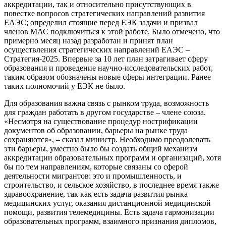
аккредитации, так и относительно присутствующих в
повестке вопросов стратегических направлений развития
ЕАЭС; определил стоящие перед ЕЭК задачи и призвал
членов МАС подключиться к этой работе. Было отмечено, что
примерно месяц назад разработан и принят план
осуществления стратегических направлений ЕАЭС –
Стратегия-2025. Впервые за 10 лет план затрагивает сферу
образования и проведение научно-исследовательских работ,
таким образом обозначены новые сферы интеграции. Ранее
таких полномочий у ЕЭК не было.
Для образования важна связь с рынком труда, возможность
для граждан работать в другом государстве – члене союза.
«Несмотря на существование процедур нострификации
документов об образовании, барьеры на рынке труда
сохраняются», – сказал министр. Необходимо преодолевать
эти барьеры, уместно было бы создать общий механизм
аккредитации образовательных программ и организаций, хотя
бы по тем направлениям, которые связаны со сферой
деятельности мигрантов: это и промышленность, и
строительство, и сельское хозяйство, в последнее время также
здравоохранение, так как есть задача развития рынка
медицинских услуг, оказания дистанционной медицинской
помощи, развития телемедицины. Есть задача гармонизации
образовательных программ, взаимного признания дипломов,