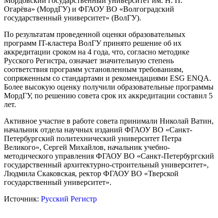
Мордовский государственный университет им. Н. П.
Огарёва» (МордГУ) и ФГАОУ ВО «Волгоградский
государственный университет» (ВолГУ).
По результатам проведенной оценки образовательных
программ IT-кластера ВолГУ принято решение об их
аккредитации сроком на 4 года, что, согласно методике
Русского Регистра, означает значительную степень
соответствия программ установленным требованиям,
сопряженным со стандартами и рекомендациями ESG ENQA.
Более высокую оценку получили образовательные программы
МордГУ, по решению совета срок их аккредитации составил 5
лет.
Активное участие в работе совета принимали Николай Ватин,
начальник отдела научных изданий ФГАОУ ВО «Санкт-
Петербургский политехнический университет Петра
Великого», Сергей Михайлов, начальник учебно-
методического управления ФГАОУ ВО «Санкт-Петербургский
государственный архитектурно-строительный университет»,
Людмила Скаковская, ректор ФГАОУ ВО «Тверской
государственный университет».
Источник:
Русский Регистр